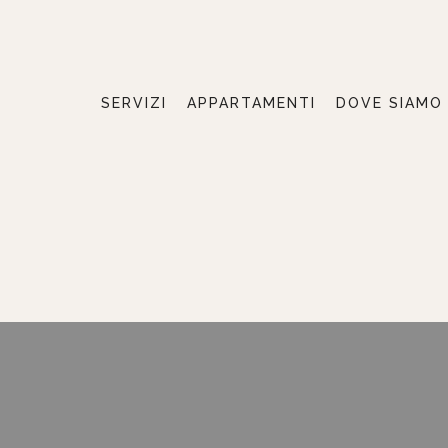
SERVIZI
APPARTAMENTI
DOVE SIAMO
SERVIZI
APPARTAMENTI
DOVE SIAMO