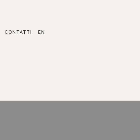
PRENOTA ORA
CONTATTI
EN
CONTATTI
EN